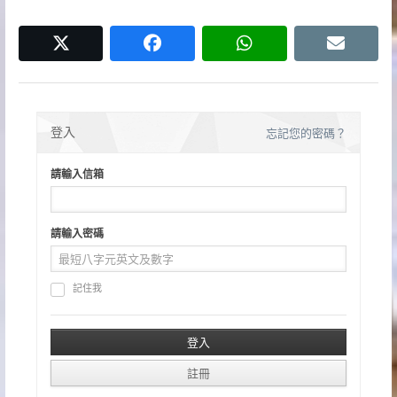
覽
twitter
facebook
whatsapp
email
登入
忘記您的密碼？
請輸入信箱
請輸入密碼
記住我