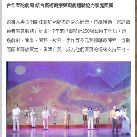
合作果陀劇場 結合藝術輔療與觀劇體驗協力家庭照顧
遠雄人壽長期關注家庭照顧者的身心健康，持續推動「家庭照
顧者喘息服務」計畫，7年來已舉辦近250場藝術工作坊，透
過戲劇、音樂、園藝、妝容、手作等多元藝術輔療課程，協助
照顧者釋放壓力、重建自我，成為他們堅實的情緒支持平台。