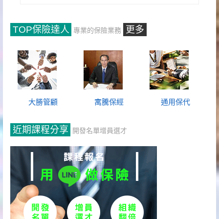
TOP保險達人
更多
專業的保險業務
大勝管顧
寓騰保經
通用保代
近期課程分享
開發名單增員選才