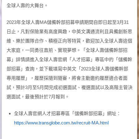
全球人壽的大舞台。
2023年全球人壽MA儲備幹部招募申請期間自即日起至3月31
日止，凡對保險業有高度興趣，中英文溝通流利且具備創新思
維、樂於團隊合作、積極正向等特質，歡迎加入全球人壽這個
大家庭，一同勇往直前、實現夢想。「全球人壽儲備幹部招
募」詳情請進入全球人壽官網「人才招募」專區中的「儲備幹
部招募」查詢，並下載填寫中英文「2023全球人壽儲備幹部
專用履歷」，履歷採隨到隨審，將會主動邀約履歷適合者面
試，預計3月至5月間完成初選面試、複選面試以及高階主管決
選面試，最後預計於7月報到。
全球人壽官網人才招募專區「儲備幹部招募」網址：
https://www.transglobe.com.tw/recruit-MA.html