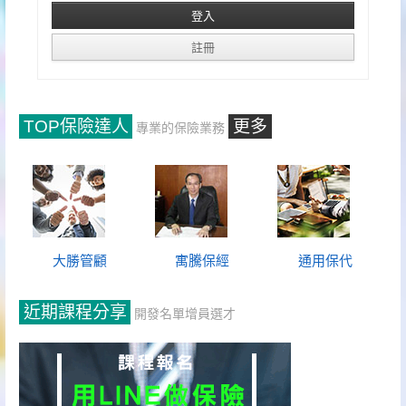
TOP保險達人
更多
專業的保險業務
大勝管顧
寓騰保經
通用保代
近期課程分享
開發名單增員選才