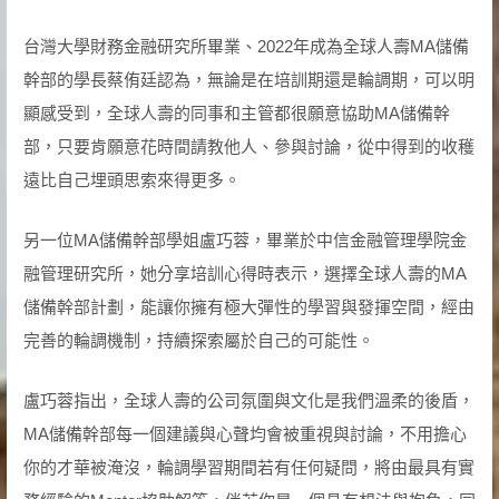
台灣大學財務金融研究所畢業、2022年成為全球人壽MA儲備
幹部的學長蔡侑廷認為，無論是在培訓期還是輪調期，可以明
顯感受到，全球人壽的同事和主管都很願意協助MA儲備幹
部，只要肯願意花時間請教他人、參與討論，從中得到的收穫
遠比自己埋頭思索來得更多。
另一位MA儲備幹部學姐盧巧蓉，畢業於中信金融管理學院金
融管理研究所，她分享培訓心得時表示，選擇全球人壽的MA
儲備幹部計劃，能讓你擁有極大彈性的學習與發揮空間，經由
完善的輪調機制，持續探索屬於自己的可能性。
盧巧蓉指出，全球人壽的公司氛圍與文化是我們溫柔的後盾，
MA儲備幹部每一個建議與心聲均會被重視與討論，不用擔心
你的才華被淹沒，輪調學習期間若有任何疑問，將由最具有實