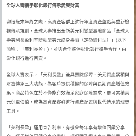
全球人壽攜手彰化銀行傳承愛與財富
迎接歲末年終之際，高資產客群正進行年度資產盤點與重新檢
視傳承規劃，全球人壽推出全新美元利變型壽險商品「全球人
壽美利長盈利率變動型美元終身壽險（定額給付型）」(以下
簡稱：「美利長盈」)，並與合作夥伴彰化銀行攜手合作，由
彰化銀行進行首賣。
全球人壽表示，「美利長盈」兼具壽險保障、美元資產累積與
財富傳承三大功能，為客戶提供穩健的保障與長期資產增值效
果。商品特色在於不僅能有效滿足家庭保障需求，更可累積美
元保單價值，成為高資產客群進行資產配置與世代傳承的理想
工具。
「美利長盈」運用宣告利率，有機會每年享有增值回饋分享