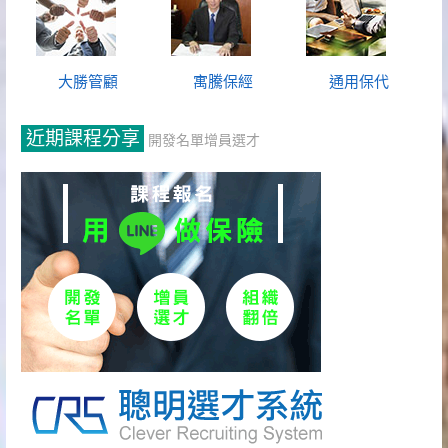
大勝管顧
寓騰保經
通用保代
近期課程分享
開發名單增員選才