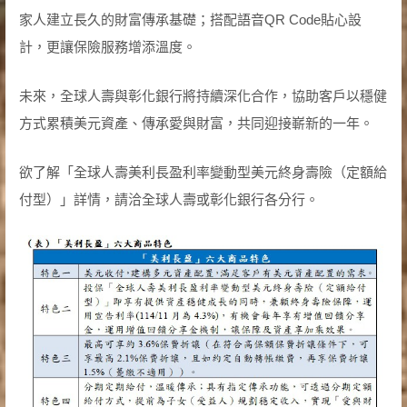
家人建立長久的財富傳承基礎；搭配語音QR Code貼心設
計，更讓保險服務增添溫度。
未來，全球人壽與彰化銀行將持續深化合作，協助客戶以穩健
方式累積美元資產、傳承愛與財富，共同迎接嶄新的一年。
欲了解「全球人壽美利長盈利率變動型美元終身壽險（定額給
付型）」詳情，請洽全球人壽或彰化銀行各分行。