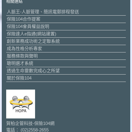
相關連結
人脈王-人脈管理、簡訊電郵排程發送
保險104合作提案
保險104會員權益說明
保險達人e指通(網站建置)
創新業務成功術之定聯系統
成為性格分析專家
服務條款與聲明
聰明選才系統
透過生命靈數完成心之所望
關於保險104
賀柏企管科技-保險104網
電話： (02)2558-2655