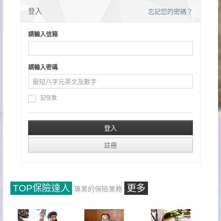
登入
忘記您的密碼？
請輸入信箱
請輸入密碼
記住我
TOP保險達人
更多
專業的保險業務