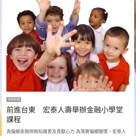
保險新聞
前進台東 宏泰人壽舉辦金融小學堂
課程
為偏鄉金融保險知識普及貢獻心力 為落實偏鄉關懷，宏泰人