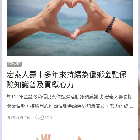
保險新聞
宏泰人壽十多年來持續為偏鄉金融保
險知識普及貢獻心力
於112年金融教育優良案件甄選活動獲頒感謝狀 宏泰人壽長期
關懷偏鄉，持續用心推動偏鄉金融保險知識普及，努力的成 ...
Author
2023-09-16
保險104