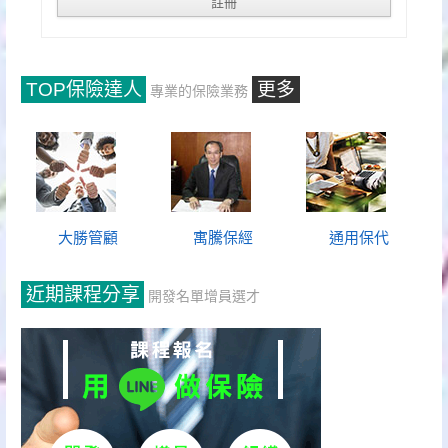
TOP保險達人
更多
專業的保險業務
大勝管顧
寓騰保經
通用保代
近期課程分享
開發名單增員選才