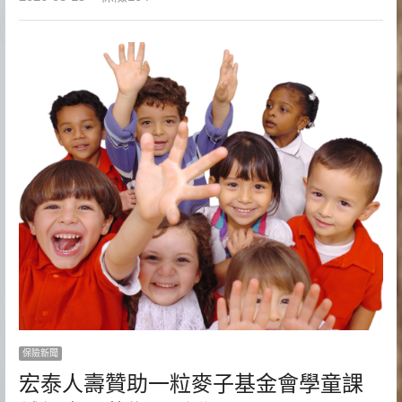
保險新聞
宏泰人壽贊助一粒麥子基金會學童課