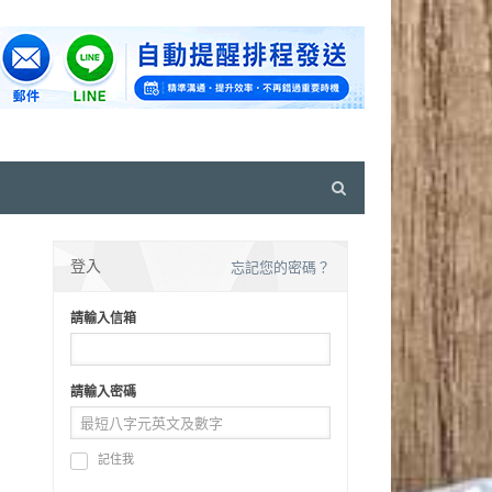
Open
search
panel
登入
忘記您的密碼？
請輸入信箱
請輸入密碼
記住我