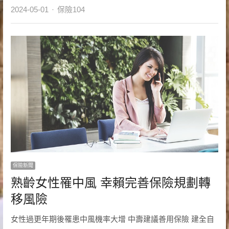
Author
2024-05-01
保險104
保險新聞
熟齡女性罹中風 幸賴完善保險規劃轉
移風險
女性過更年期後罹患中風機率大增 中壽建議善用保險 建全自