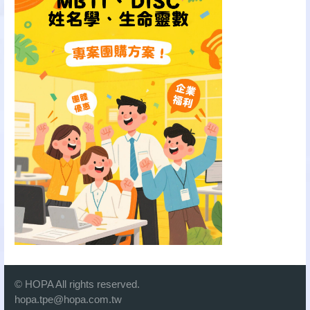
© HOPA All rights reserved.
hopa.tpe@hopa.com.tw