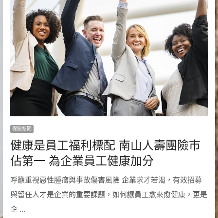
保險新聞
健康是員工福利標配 南山人壽團險市
佔第一 為企業員工健康加分
呼籲重視惡性腫瘤與事故傷害風險 企業求才若渴，有效招募
與留任人才是企業的重要課題，如何讓員工愈來愈健康，更是
企 ...