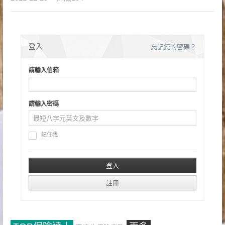
登入
忘記您的密碼？
請輸入信箱
請輸入密碼
記住我