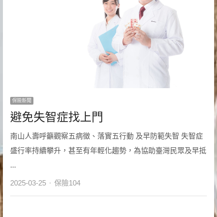
保險新聞
避免失智症找上門
南山人壽呼籲觀察五病徵、落實五行動 及早防範失智 失智症
盛行率持續攀升，甚至有年輕化趨勢，為協助臺灣民眾及早抵
...
Author
2025-03-25
保險104