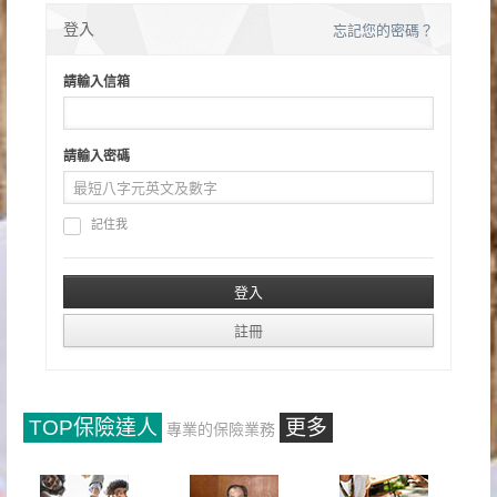
登入
忘記您的密碼？
請輸入信箱
請輸入密碼
記住我
TOP保險達人
更多
專業的保險業務