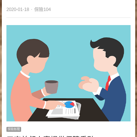
Author
2020-01-18
保險104
保險新聞