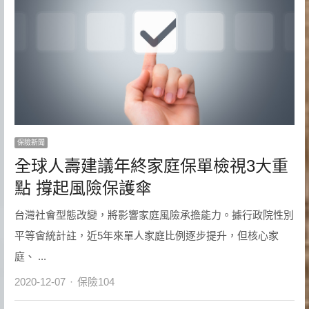
保險新聞
全球人壽建議年終家庭保單檢視3大重
點 撐起風險保護傘
台灣社會型態改變，將影響家庭風險承擔能力。據行政院性別
平等會統計註，近5年來單人家庭比例逐步提升，但核心家
庭、 ...
Author
2020-12-07
保險104