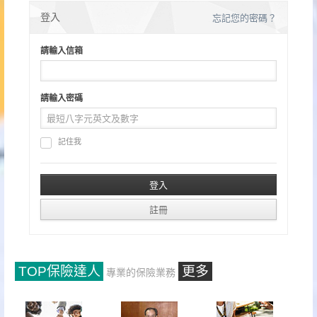
分
登入
忘記您的密碼？
頁
請輸入信箱
請輸入密碼
記住我
TOP保險達人
更多
專業的保險業務