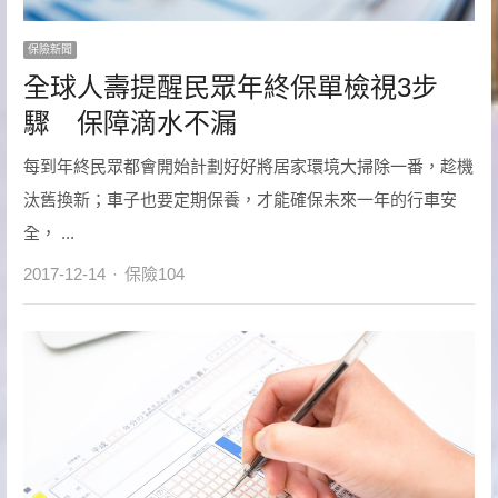
保險新聞
全球人壽提醒民眾年終保單檢視3步
驟 保障滴水不漏
每到年終民眾都會開始計劃好好將居家環境大掃除一番，趁機
汰舊換新；車子也要定期保養，才能確保未來一年的行車安
全， ...
Author
2017-12-14
保險104