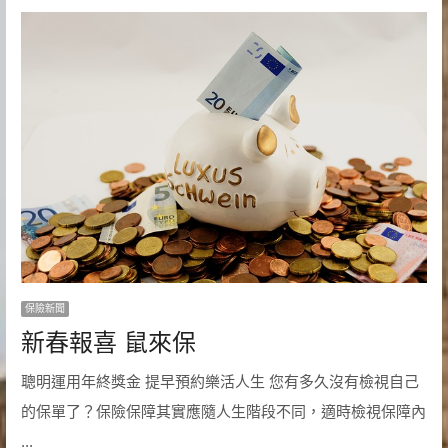
保險新聞
新春報喜 鼠來保
聰明運用年終獎金 提早預約樂活人生 您有多久沒有檢視自己
的保單了？保險保障其實應隨人生階段不同，適時檢視保障內
...