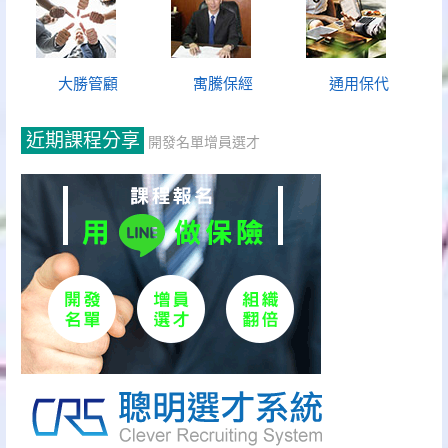
大勝管顧
寓騰保經
通用保代
近期課程分享
開發名單增員選才