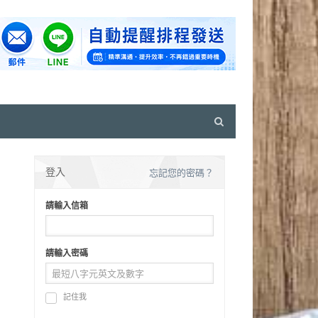
Open
search
panel
登入
忘記您的密碼？
請輸入信箱
請輸入密碼
記住我