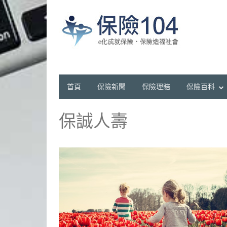
首頁
保險新聞
保險理賠
保險百科
保誠人壽