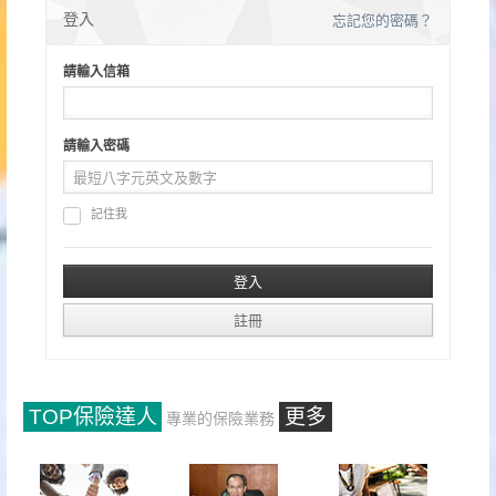
登入
忘記您的密碼？
請輸入信箱
請輸入密碼
記住我
TOP保險達人
更多
專業的保險業務