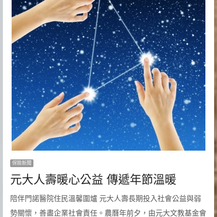
保險新聞
元大人壽暖心公益 傳遞年節溫暖
陪伴門諾醫院住民溫馨圍爐 元大人壽長期投入社會公益與弱
勢關懷，善盡企業社會責任。農曆年前夕，由元大文教基金會