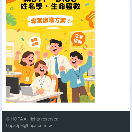
© HOPA All rights reserved.
hopa.tpe@hopa.com.tw