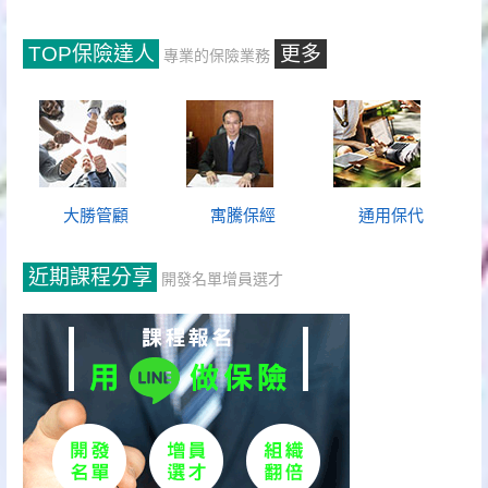
TOP保險達人
更多
專業的保險業務
大勝管顧
寓騰保經
通用保代
近期課程分享
開發名單增員選才