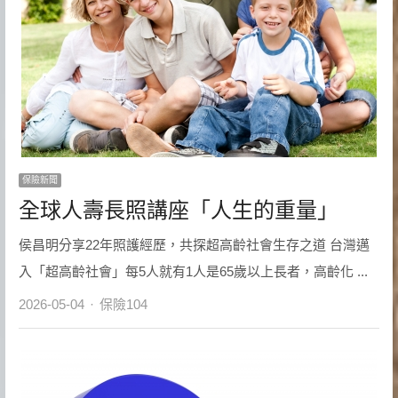
保險新聞
全球人壽長照講座「人生的重量」
侯昌明分享22年照護經歷，共探超高齡社會生存之道 台灣邁
入「超高齡社會」每5人就有1人是65歲以上長者，高齡化 ...
Author
2026-05-04
保險104