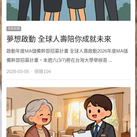
保險新聞
夢想啟動 全球人壽陪你成就未來
啟動年度MA儲備幹部招募計畫 全球人壽啟動2026年度MA儲
備幹部招募計畫，本週六(3/7)將在台灣大學舉辦首 ...
Author
2026-03-05
保險104