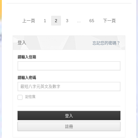
文
上一頁
1
2
3
...
65
下一頁
Page
Page
Page
Page
章
分
登入
忘記您的密碼？
頁
請輸入信箱
請輸入密碼
記住我