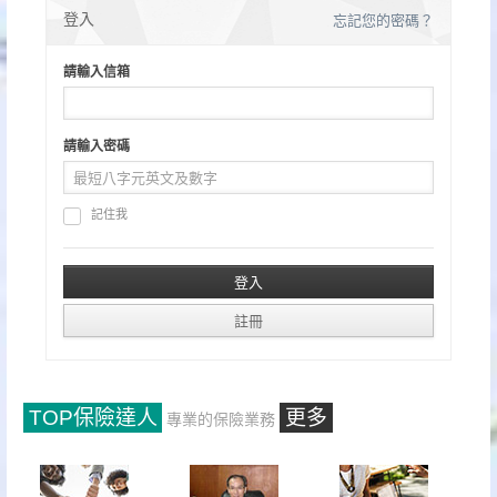
分
登入
忘記您的密碼？
頁
請輸入信箱
請輸入密碼
記住我
TOP保險達人
更多
專業的保險業務