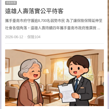
保險新聞
遠雄人壽落實公平待客
攜手臺南市府守護逾8,700名弱勢市民 為了讓保險保障延伸至
社會各個角落，遠雄人壽持續四年攜手臺南市政府推廣微 ...
Author
2026-06-12
保險104