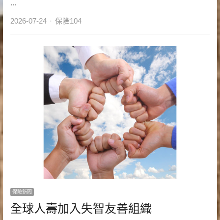
...
Author
2026-07-24
保險104
保險新聞
全球人壽加入失智友善組織