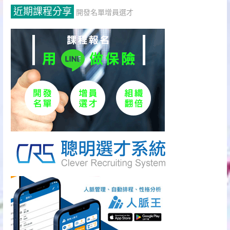
近期課程分享
開發名單增員選才