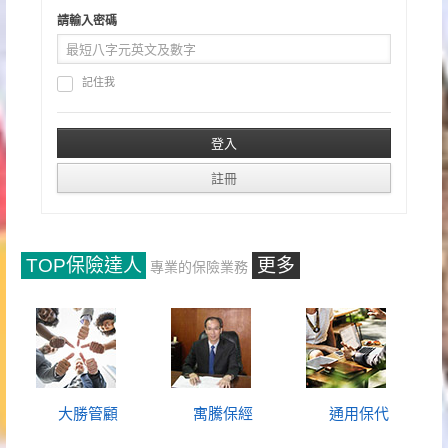
請輸入密碼
記住我
TOP保險達人
更多
專業的保險業務
大勝管顧
寓騰保經
通用保代