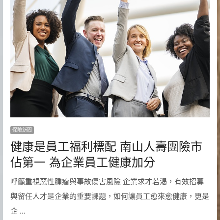
保險新聞
健康是員工福利標配 南山人壽團險市
佔第一 為企業員工健康加分
呼籲重視惡性腫瘤與事故傷害風險 企業求才若渴，有效招募
與留任人才是企業的重要課題，如何讓員工愈來愈健康，更是
企 ...