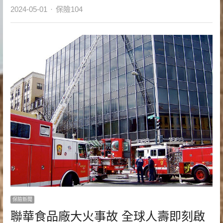
Author
2024-05-01
保險104
保險新聞
聯華食品廠大火事故 全球人壽即刻啟