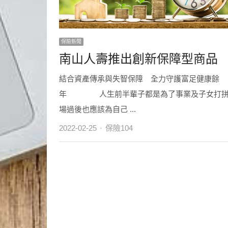
保險新聞
南山人壽推出創新保障型商品
結合資產傳承與失智保障 全力守護富足健康餘
年 人生前半輩子都是為了事業及子女打拼
場過後也應該為自己 ...
Author
2022-02-25
保險104