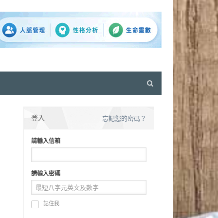
Open
search
panel
登入
忘記您的密碼？
請輸入信箱
請輸入密碼
記住我