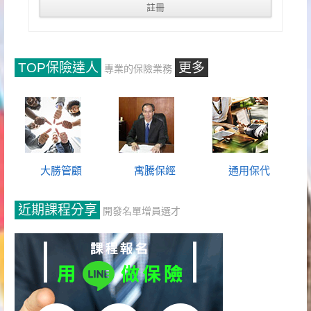
TOP保險達人
更多
專業的保險業務
大勝管顧
寓騰保經
通用保代
近期課程分享
開發名單增員選才