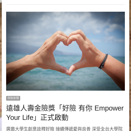
保險新聞
遠雄人壽金險獎「好險 有你 Empower
Your Life」正式啟動
廣邀大學生創意詮釋好險 接續傳遞愛與良善 深受全台大學院