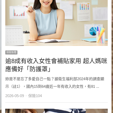
保險新聞
逾8成有收入女性會補貼家用 超人媽咪
應備好「防護罩」
妳是不是忘了多愛自己一點？據衛生福利部2024年的調查顯
示（註1），國內15到64歲近一年有收入的女性，有81 ...
Author
2026-05-09
保險104