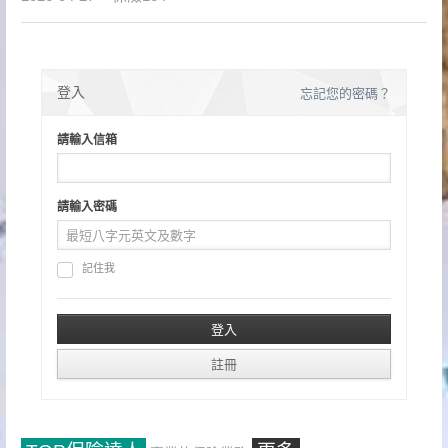
登入
忘記您的密碼？
請輸入信箱
請輸入密碼
記住我