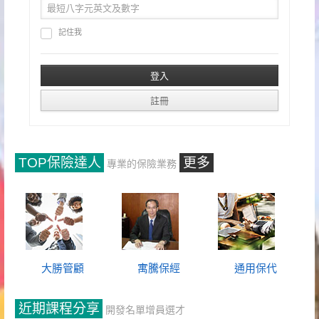
記住我
TOP保險達人
更多
專業的保險業務
大勝管顧
寓騰保經
通用保代
近期課程分享
開發名單增員選才