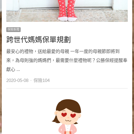
保險新聞
跨世代媽媽保單規劃
最安心的禮物，送給最愛的母親 一年一度的母親節即將到
來，為母則強的媽媽們，最需要什麼禮物呢？公勝保經提醒奉
獻心 ...
Author
2020-05-08
保險104