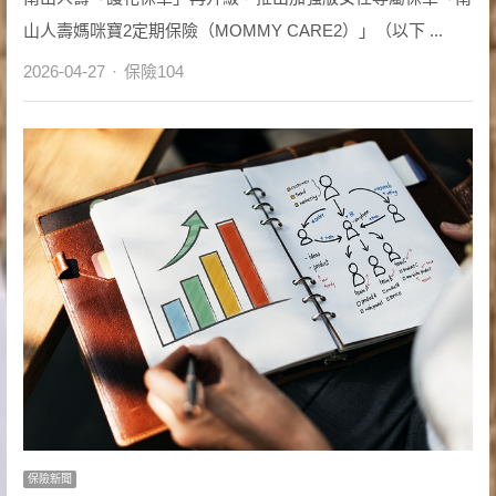
山人壽媽咪寶2定期保險（MOMMY CARE2）」（以下 ...
Author
2026-04-27
保險104
保險新聞