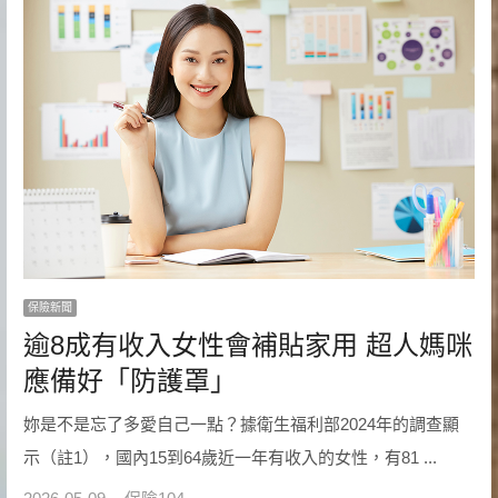
保險新聞
逾8成有收入女性會補貼家用 超人媽咪
應備好「防護罩」
妳是不是忘了多愛自己一點？據衛生福利部2024年的調查顯
示（註1），國內15到64歲近一年有收入的女性，有81 ...
Author