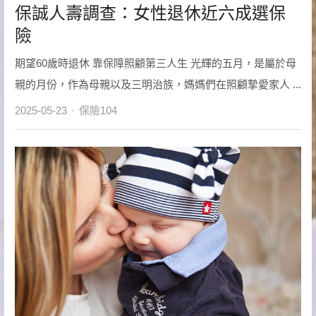
保誠人壽調查：女性退休近六成選保
險
期望60歲時退休 靠保障照顧第三人生 光輝的五月，是屬於母
親的月份，作為母親以及三明治族，媽媽們在照顧摯愛家人 ...
Author
2025-05-23
保險104