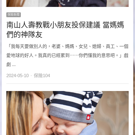
保險新聞
南山人壽教戰小朋友投保建議 當媽媽
們的神隊友
「我每天要做別人的，老婆、媽媽、女兒、媳婦、員工、一個
愛地球的好人。我真的已經累到⋯⋯你們懂我的意思吧。」戲
劇 ...
Author
2024-05-10
保險104