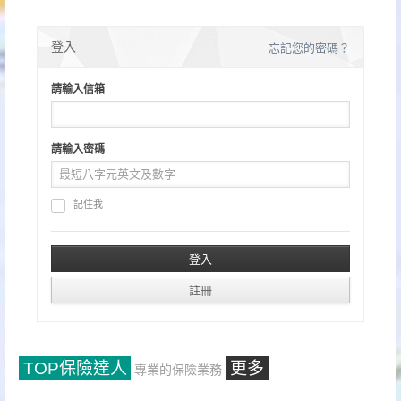
章
分
登入
忘記您的密碼？
頁
請輸入信箱
請輸入密碼
記住我
TOP保險達人
更多
專業的保險業務