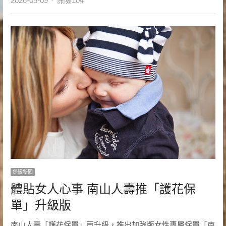
2026-05-09
保險104
保險新聞
體貼女人心事 南山人壽推「護花保
單」升級版
南山人壽「護花保單」再升級，推出加強版女性專屬保單「南