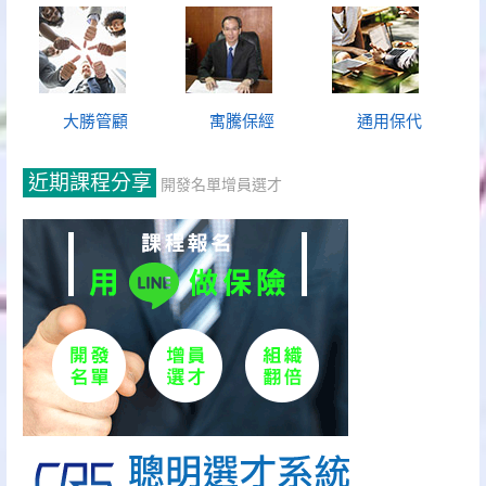
大勝管顧
寓騰保經
通用保代
近期課程分享
開發名單增員選才