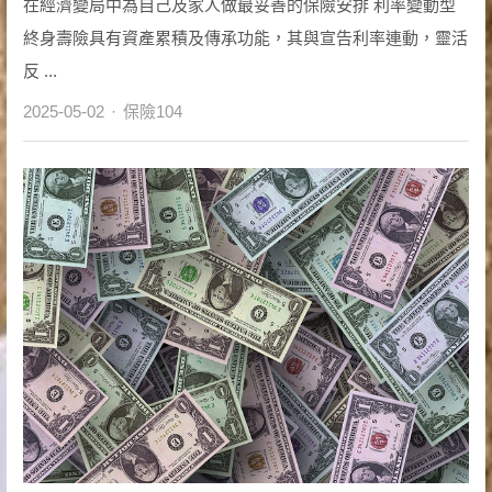
在經濟變局中為自己及家人做最妥善的保險安排 利率變動型
終身壽險具有資產累積及傳承功能，其與宣告利率連動，靈活
反 ...
Author
2025-05-02
保險104