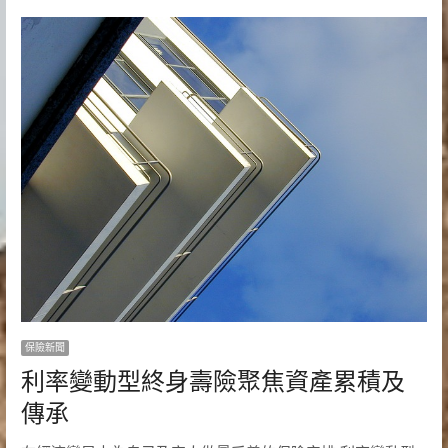
保險新聞
利率變動型終身壽險聚焦資產累積及
傳承