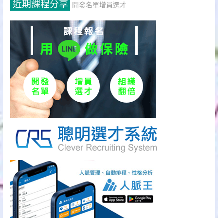
近期課程分享
開發名單增員選才