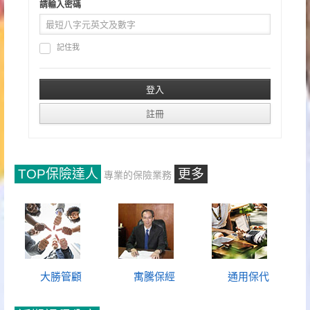
請輸入密碼
記住我
TOP保險達人
更多
專業的保險業務
大勝管顧
寓騰保經
通用保代