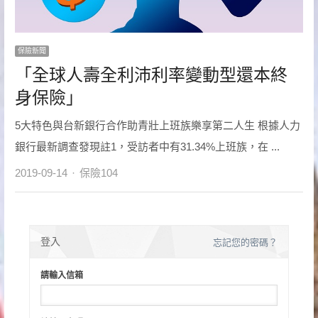
保險新聞
「全球人壽全利沛利率變動型還本終
身保險」
5大特色與台新銀行合作助青壯上班族樂享第二人生 根據人力
銀行最新調查發現註1，受訪者中有31.34%上班族，在 ...
Author
2019-09-14
保險104
登入
忘記您的密碼？
請輸入信箱