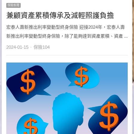
保險新聞
兼顧資產累積傳承及減輕照護負擔
宏泰人壽新推出利率變動型終身保險 迎接2024年，宏泰人壽
新推出利率變動型終身保險，除了能夠達到資產累積、資產 ...
Author
2024-01-15
保險104