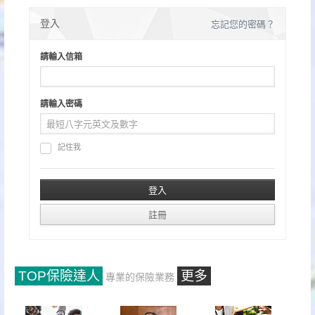
分
登入
忘記您的密碼？
頁
請輸入信箱
請輸入密碼
記住我
TOP保險達人
更多
專業的保險業務