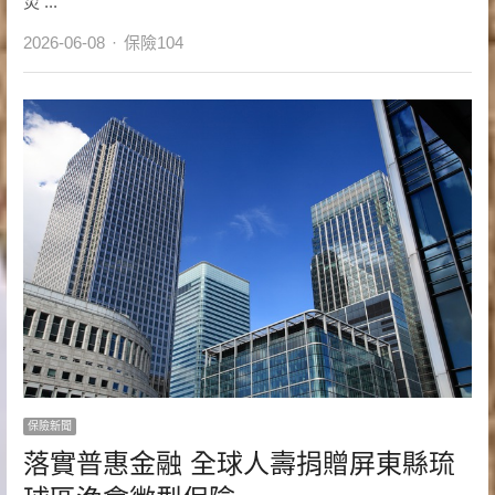
災 ...
Author
2026-06-08
保險104
保險新聞
落實普惠金融 全球人壽捐贈屏東縣琉