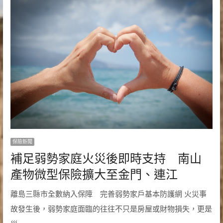
保險新聞
補足弱勢家庭火災後即時支持 南山
產物微型保險擴大至金門、連江
離島三縣市全數納入保障 完善弱勢家戶基本防護網 火災事
故發生後，弱勢家庭面臨的往往不只是房屋或財物損失，更是