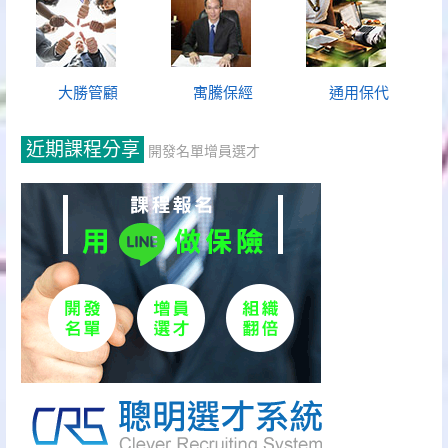
大勝管顧
寓騰保經
通用保代
近期課程分享
開發名單增員選才