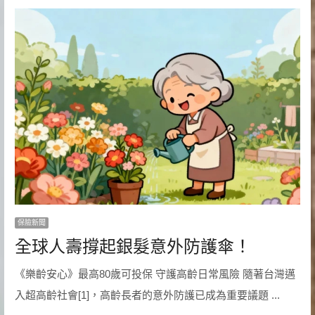
保險新聞
全球人壽撐起銀髮意外防護傘！
《樂齡安心》最高80歲可投保 守護高齡日常風險 隨著台灣邁
入超高齡社會[1]，高齡長者的意外防護已成為重要議題 ...