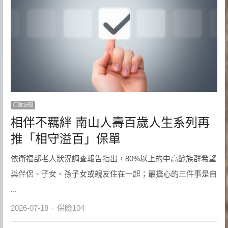
保險新聞
相伴不羈絆 南山人壽百歲人生系列再
推「相守溢百」保單
依衛福部老人狀況調查報告指出，80%以上的中高齡族群希望
與伴侶、子女、孫子女或親友住在一起；最擔心的三件事是自
...
Author
2026-07-18
保險104