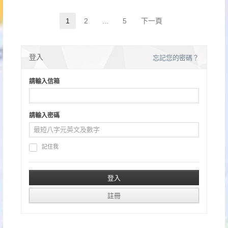
文
1
2
...
5
下一頁
Page
Page
Page
章
分
登入
忘記您的密碼？
頁
請輸入信箱
請輸入密碼
記住我