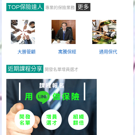
TOP保險達人
更多
專業的保險業務
大勝管顧
寓騰保經
通用保代
近期課程分享
開發名單增員選才