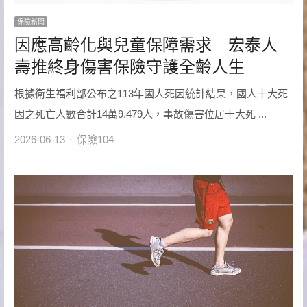
保險新聞
因應高齡化與兒童保障需求 宏泰人
壽推終身傷害保險守護全齡人生
根據衛生福利部公布之113年國人死因統計結果，國人十大死
因之死亡人數合計14萬9,479人，事故傷害位居十大死 ...
Author
2026-06-13
保險104