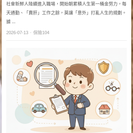
社會新鮮人陸續進入職場，開始朝累積人生第一桶金努力，每
天通勤、「賣肝」工作之餘，莫讓「意外」打亂人生的規劃。
據 ...
Author
2026-07-13
保險104