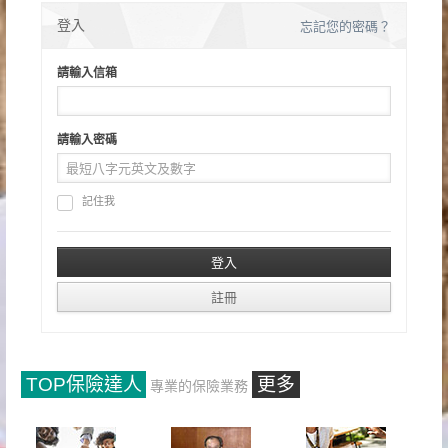
登入
忘記您的密碼？
請輸入信箱
請輸入密碼
記住我
TOP保險達人
更多
專業的保險業務