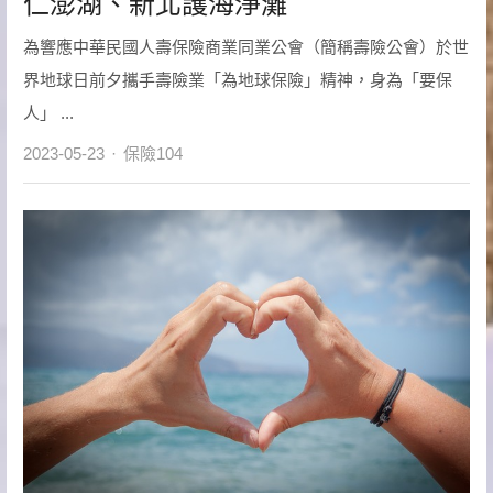
仁澎湖、新北護海淨灘
為響應中華民國人壽保險商業同業公會（簡稱壽險公會）於世
界地球日前夕攜手壽險業「為地球保險」精神，身為「要保
人」 ...
Author
2023-05-23
保險104