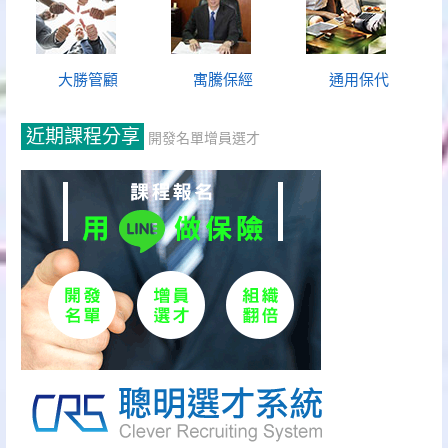
大勝管顧
寓騰保經
通用保代
近期課程分享
開發名單增員選才