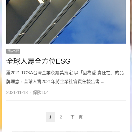
保險新聞
全球人壽全方位ESG
獲2021 TCSA台灣企業永續獎肯定 以「因為愛 責任在」的品
牌理念，全球人壽2021年將企業社會責任報告書 ...
Author
2021-11-18
保險104
文
1
2
下一頁
Page
Page
章