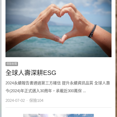
保險新聞
全球人壽深耕ESG
2024永續報告書通過第三方確信 提升永續資訊品質 全球人壽
今(2024)年正式邁入30周年，承載近300萬保 ...
Author
2024-07-02
保險104