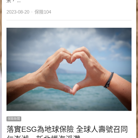
米， ...
Author
2023-08-20
保險104
保險新聞
落實ESG為地球保險 全球人壽號召同