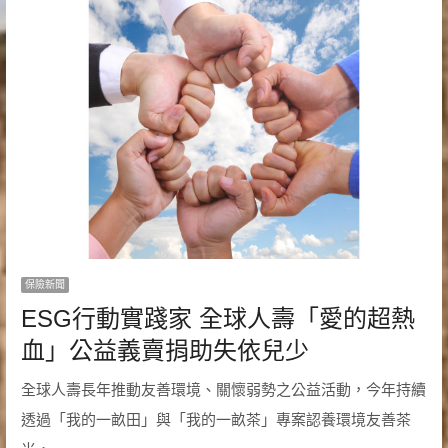
保險新聞
ESG行動實踐家 全球人壽「愛的超熱
血」公益義賣捐助失依兒少
全球人壽長年推動友善環境、關懷弱勢之公益活動，今年持續
透過「我的一畝田」與「我的一畝茶」專案認養環境友善茶