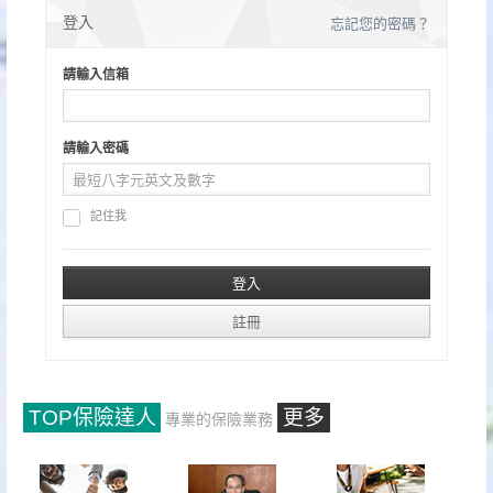
分
登入
忘記您的密碼？
頁
請輸入信箱
請輸入密碼
記住我
TOP保險達人
更多
專業的保險業務