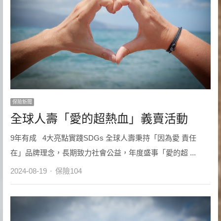
保險新聞
全球人壽「愛的超熱血」義賣活動
9年有成 4大亮點實踐SDGs 全球人壽秉持「因為愛 責任
在」品牌理念，長期致力社會公益，年度盛事「愛的超 ...
Author
2024-08-19
保險104