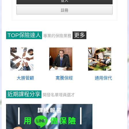
TOP保險達人
更多
專業的保險業務
大勝管顧
寓騰保經
通用保代
近期課程分享
開發名單增員選才