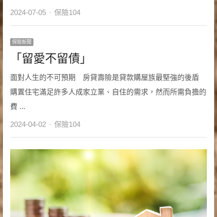
Author
2024-07-05
保險104
保險新聞
「留愛不留債」
面對人生的不可預期 房貸壽險是貸款購屋族最堅強的後盾
購置住宅滿足許多人成家立業、自住的需求，然而所需負擔的
費 ...
Author
2024-04-02
保險104