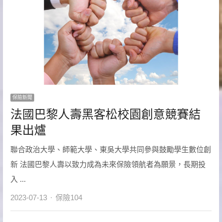
保險新聞
法國巴黎人壽黑客松校園創意競賽結
果出爐
聯合政治大學、師範大學、東吳大學共同參與鼓勵學生數位創
新 法國巴黎人壽以致力成為未來保險領航者為願景，長期投
入 ...
Author
2023-07-13
保險104