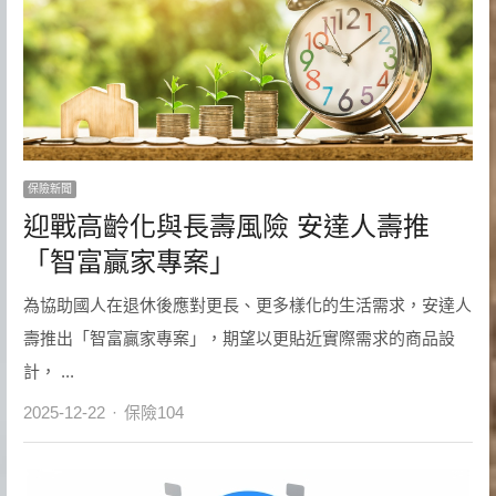
保險新聞
迎戰高齡化與長壽風險 安達人壽推
「智富贏家專案」
為協助國人在退休後應對更長、更多樣化的生活需求，安達人
壽推出「智富贏家專案」，期望以更貼近實際需求的商品設
計， ...
Author
2025-12-22
保險104