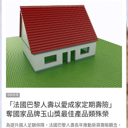
保險新聞
「法國巴黎人壽以愛成家定期壽險」
奪國家品牌玉山獎最佳產品類殊榮
為提升國人足額保障，法國巴黎人壽長年推動房貸壽險觀念，