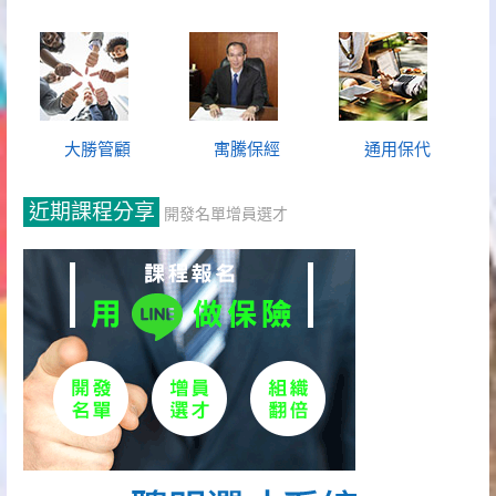
大勝管顧
寓騰保經
通用保代
近期課程分享
開發名單增員選才