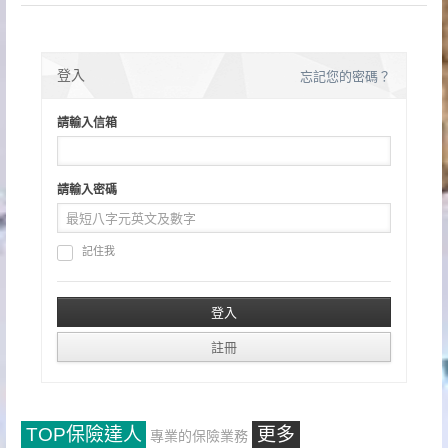
登入
忘記您的密碼？
請輸入信箱
請輸入密碼
記住我
TOP保險達人
更多
專業的保險業務