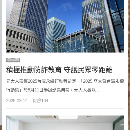
保險新聞
積極推動防詐教育 守護民眾零距離
元大人壽獲2025台灣永續行動獎肯定 「2025 亞太暨台灣永續
行動獎」於9月11日舉辦頒獎典禮，元大人壽以 ...
Author
2025-09-14
保險104