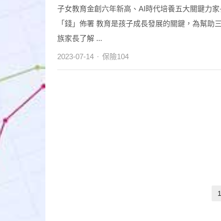
子女教育金創六年新高、AI時代培養五大關鍵力家
「錢」佈署 教育是孩子成長發展的關鍵，為幫助
族家長了解 ...
Author
2023-07-14
保險104
文
章