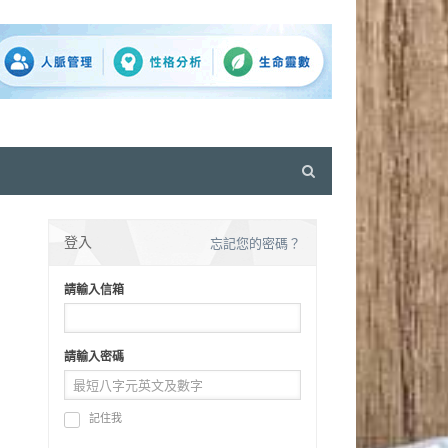
Open
search
panel
登入
忘記您的密碼？
請輸入信箱
請輸入密碼
記住我