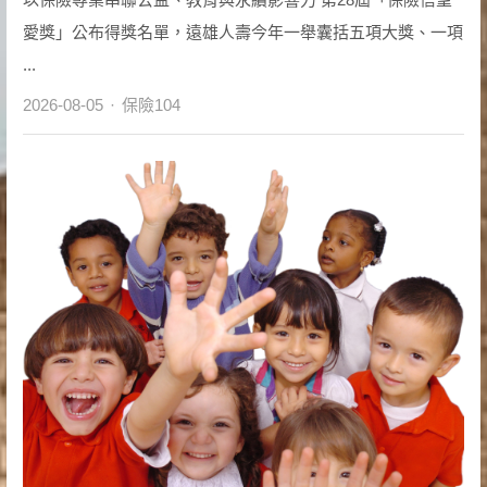
愛獎」公布得獎名單，遠雄人壽今年一舉囊括五項大獎、一項
...
Author
2026-08-05
保險104