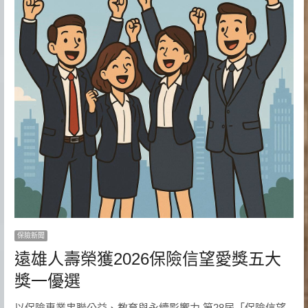
保險新聞
遠雄人壽榮獲2026保險信望愛獎五大
獎一優選
以保險專業串聯公益、教育與永續影響力 第28屆「保險信望