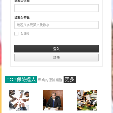
請輸入信箱
請輸入密碼
記住我
TOP保險達人
更多
專業的保險業務