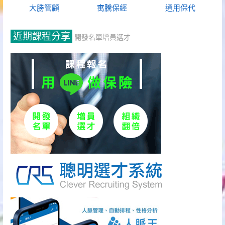
大勝管顧
寓騰保經
通用保代
近期課程分享
開發名單增員選才