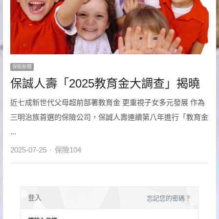
保險新聞
保誠人壽「2025教育金大調查」揭曉
近七成新世代父母超前部署教育金 更重視子女多元發展 作為
三明治族首選的保險公司，保誠人壽連續第八年進行「教育金
...
Author
2025-07-25
保險104
登入
忘記您的密碼？