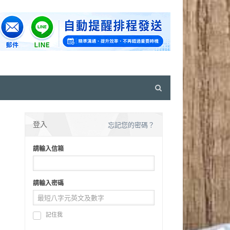
Open
search
panel
登入
忘記您的密碼？
請輸入信箱
請輸入密碼
記住我