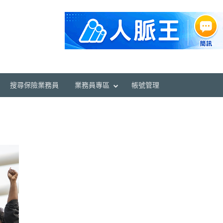
搜尋保險業務員
業務員專區
帳號管理