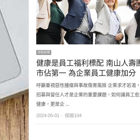
保險新聞
健康是員工福利標配 南山人壽
市佔第一 為企業員工健康加分
呼籲重視惡性腫瘤與事故傷害風險 企業求才若渴
招募與留任人才是企業的重要課題，如何讓員工愈
健康，更是企 ...
Author
2024-05-01
保險104