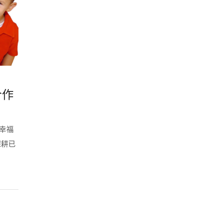
合作
幸福
深耕已