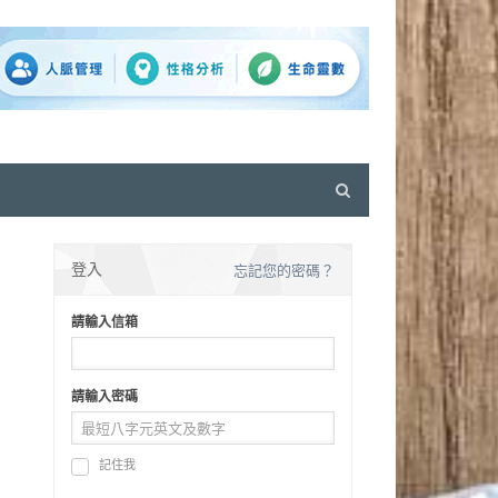
Open
search
panel
登入
忘記您的密碼？
請輸入信箱
請輸入密碼
記住我