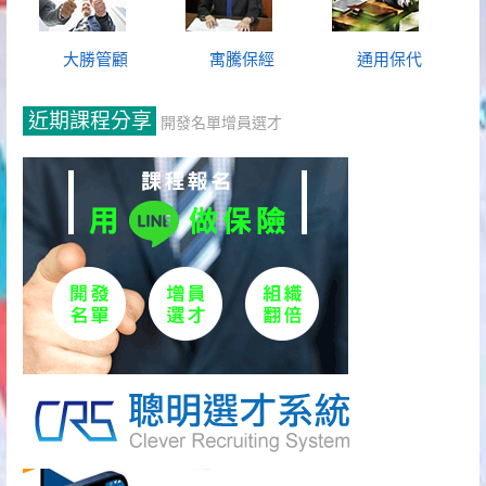
大勝管顧
寓騰保經
通用保代
近期課程分享
開發名單增員選才