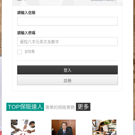
請輸入信箱
請輸入密碼
記住我
TOP保險達人
更多
專業的保險業務