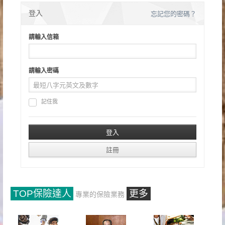
登入
忘記您的密碼？
請輸入信箱
請輸入密碼
記住我
TOP保險達人
更多
專業的保險業務