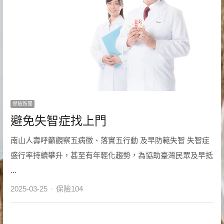
保險新聞
避免失智症找上門
南山人壽呼籲觀察五病徵、落實五行動 及早防範失智 失智症
盛行率持續攀升，甚至有年輕化趨勢，為協助臺灣民眾及早抵
...
Author
2025-03-25
保險104