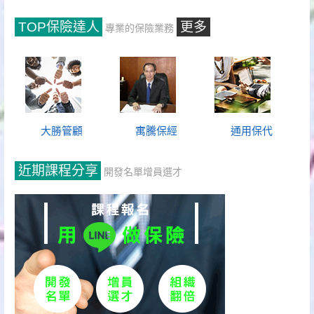
TOP保險達人
更多
專業的保險業務
大勝管顧
寓騰保經
通用保代
近期課程分享
開發名單增員選才