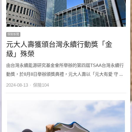
保險新聞
元大人壽獲頒台灣永續行動獎「金
級」殊榮
由台灣永續能源研究基金會所舉辦的第四屆TSAA台灣永續行
動獎，於8月8日舉辦頒獎典禮，元大人壽以「元大有愛 守 ...
Author
2024-08-13
保險104