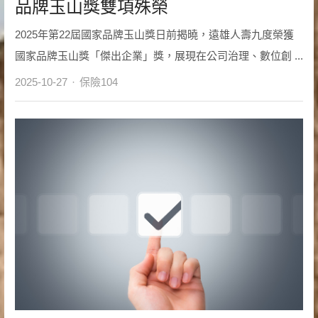
品牌玉山獎雙項殊榮
2025年第22屆國家品牌玉山獎日前揭曉，遠雄人壽九度榮獲
國家品牌玉山獎「傑出企業」獎，展現在公司治理、數位創 ...
Author
2025-10-27
保險104