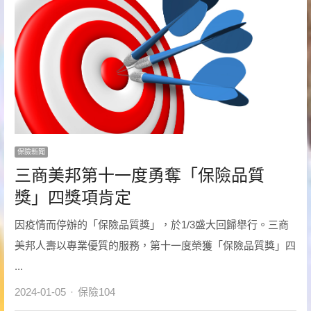
保險新聞
三商美邦第十一度勇奪「保險品質
獎」四獎項肯定
因疫情而停辦的「保險品質獎」，於1/3盛大回歸舉行。三商
美邦人壽以專業優質的服務，第十一度榮獲「保險品質獎」四
...
Author
2024-01-05
保險104