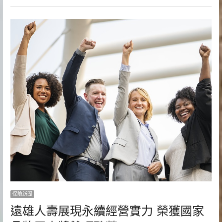
保險新聞
遠雄人壽展現永續經營實力 榮獲國家