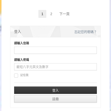
文
1
2
下一頁
Page
Page
章
分
登入
忘記您的密碼？
頁
請輸入信箱
請輸入密碼
記住我