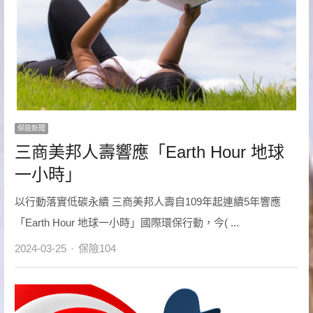
保險新聞
三商美邦人壽響應「Earth Hour 地球
一小時」
以行動落實低碳永續 三商美邦人壽自109年起連續5年響應
「Earth Hour 地球一小時」國際環保行動，今( ...
Author
2024-03-25
保險104