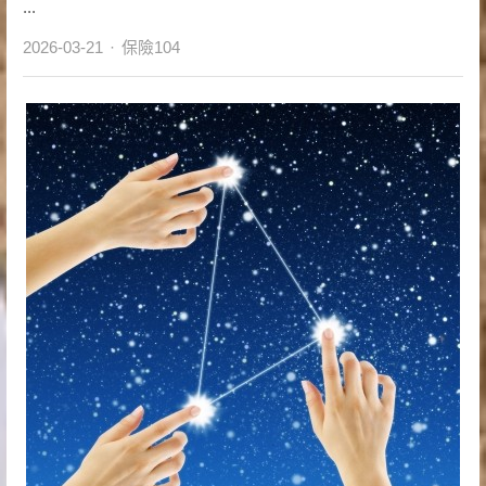
...
Author
2026-03-21
保險104