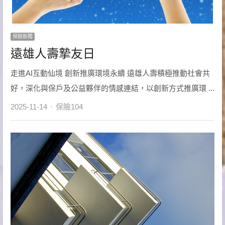
保險新聞
遠雄人壽摯友日
走進AI互動仙境 創新推廣環境永續 遠雄人壽積極推動社會共
好，深化與保戶及公益夥伴的情感連結，以創新方式推廣環 ...
Author
2025-11-14
保險104