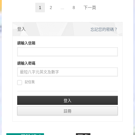
文
1
2
...
8
下一頁
Page
Page
Page
章
分
登入
忘記您的密碼？
頁
請輸入信箱
請輸入密碼
記住我