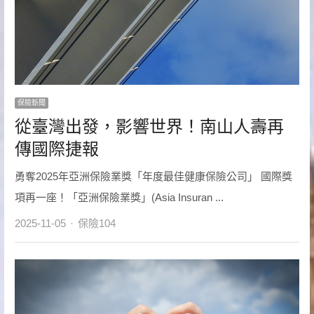
保險新聞
從臺灣出發，影響世界！南山人壽再
傳國際捷報
勇奪2025年亞洲保險業獎「年度最佳健康保險公司」 國際獎
項再一座！「亞洲保險業獎」(Asia Insuran ...
Author
2025-11-05
保險104