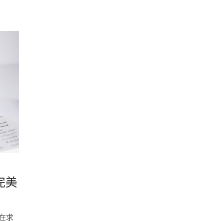
完美
潛在求