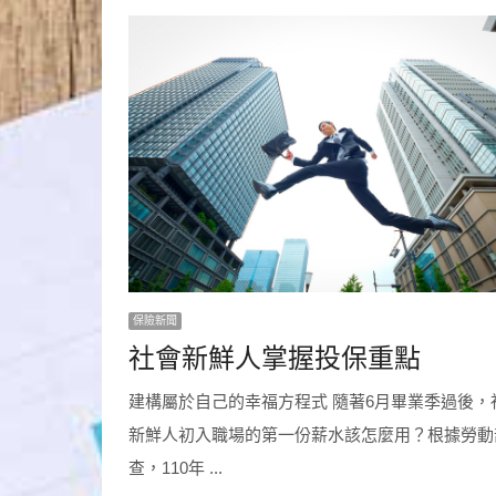
保險新聞
社會新鮮人掌握投保重點
建構屬於自己的幸福方程式 隨著6月畢業季過後，
新鮮人初入職場的第一份薪水該怎麼用？根據勞動
查，110年 ...