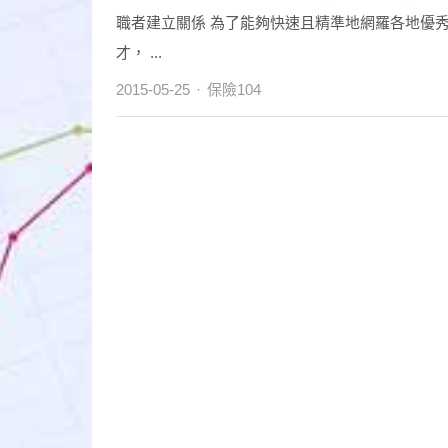
職者建立關係 為了能夠快速且精準地網羅各地優
才， ...
Author
2015-05-25
保險104