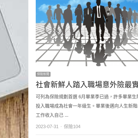
保險新聞
社會新鮮人踏入職場意外險最
可列為保險規劃首選 6月畢業季已過，許多畢業生
投入職場成為社會一年級生。畢業後邁向人生新階
工作收入自己 ...
Author
2023-07-31
保險104