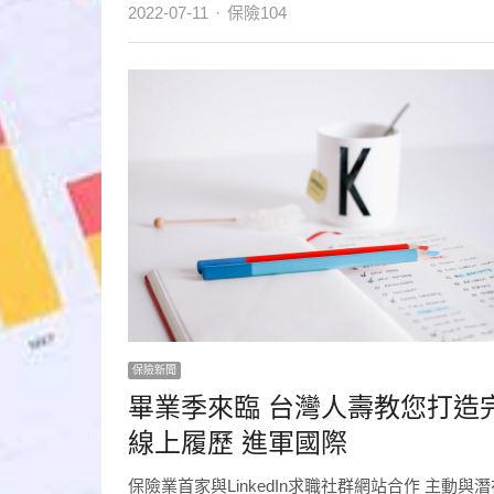
Author
2022-07-11
保險104
保險新聞
畢業季來臨 台灣人壽教您打造
線上履歷 進軍國際
保險業首家與LinkedIn求職社群網站合作 主動與