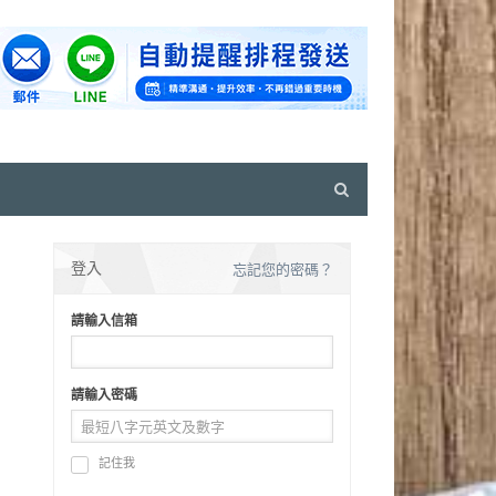
Open
search
panel
登入
忘記您的密碼？
請輸入信箱
請輸入密碼
記住我