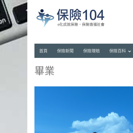
首頁
保險新聞
保險理賠
保險百科
畢業