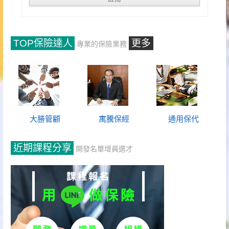
TOP保險達人
更多
專業的保險業務
大勝管顧
寓騰保經
通用保代
近期課程分享
開發名單增員選才