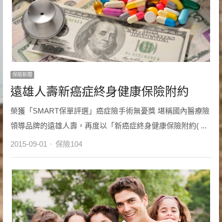
保險新聞
遠雄人壽新癌症終身健康保險附約
榮獲「SMART保單評選」癌症險手術無憂獎 堪稱國內醫療險
領導品牌的遠雄人壽，再度以「新癌症終身健康保險附約( ...
Author
2015-09-01
保險104