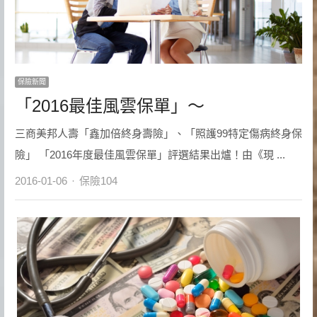
保險新聞
「2016最佳風雲保單」～
三商美邦人壽「鑫加倍終身壽險」、「照護99特定傷病終身保
險」 「2016年度最佳風雲保單」評選結果出爐！由《現 ...
Author
2016-01-06
保險104