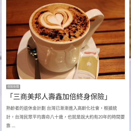
保險新聞
「三商美邦人壽鑫加倍終身保險」
熟齡者的退休金計劃 台灣已漸漸進入高齡化社會，根據統
計，台灣民眾平均壽命八十歲，也就是說大約有20年的時間要
靠 ...