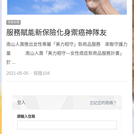
保險新聞
服務賦能新保險化身禦癌神隊友
南山人壽推出女性專屬「美力相守」新商品服務 串聯守護力
量 南山人壽「美力相守—女性癌症新商品服務計畫」
於 ...
Author
2021-05-05
保險104
登入
忘記您的密碼？
請輸入信箱