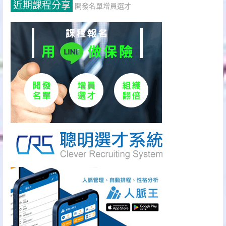
近期課程分享
開發名單增員選才