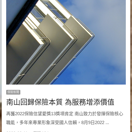
保險新聞
南山回歸保險本質 為服務增添價值
再獲2022保險信望愛獎13獎項肯定 南山致力於發揮保險核心
職能，多年來專業形象深受國人信賴，8月9日2022 ...