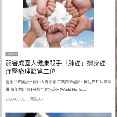
保險新聞
菸害成國人健康殺手「肺癌」擠身癌
症醫療理賠第二位
響應世界無菸日南山人壽呼籲注重肺部健康、備足癌症保險準
備 每年的5月31日為世界無菸日(World No To ...
Author
2023-05-31
保險104