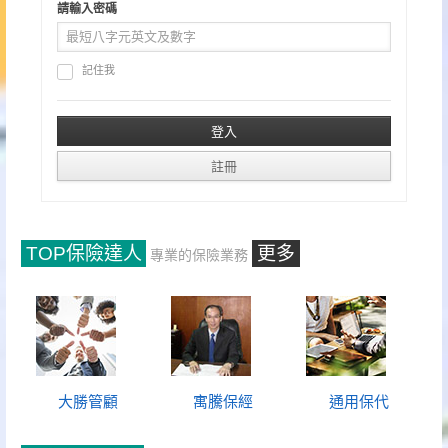
請輸入密碼
記住我
TOP保險達人
更多
專業的保險業務
大勝管顧
寓騰保經
通用保代