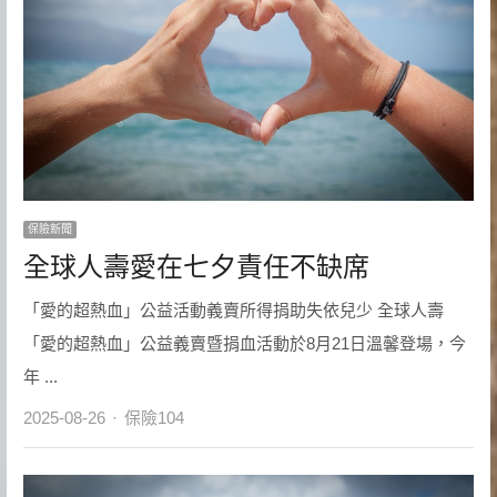
保險新聞
全球人壽愛在七夕責任不缺席
「愛的超熱血」公益活動義賣所得捐助失依兒少 全球人壽
「愛的超熱血」公益義賣暨捐血活動於8月21日溫馨登場，今
年 ...
Author
2025-08-26
保險104