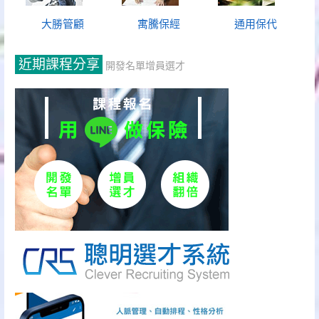
大勝管顧
寓騰保經
通用保代
近期課程分享
開發名單增員選才