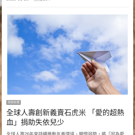
保險新聞
全球人壽創新義賣石虎米 「愛的超熱
血」捐助失依兒少
全球人壽26年來持續推動友善環境、關懷弱勢，將「因為愛