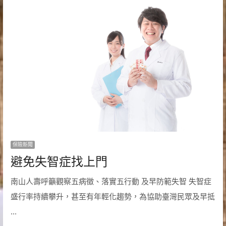
保險新聞
避免失智症找上門
南山人壽呼籲觀察五病徵、落實五行動 及早防範失智 失智症
盛行率持續攀升，甚至有年輕化趨勢，為協助臺灣民眾及早抵
...