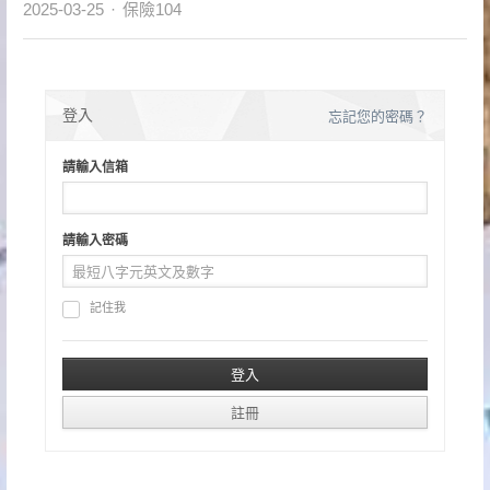
Author
2025-03-25
保險104
登入
忘記您的密碼？
請輸入信箱
請輸入密碼
記住我