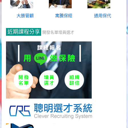
大勝管顧
寓騰保經
通用保代
近期課程分享
開發名單增員選才