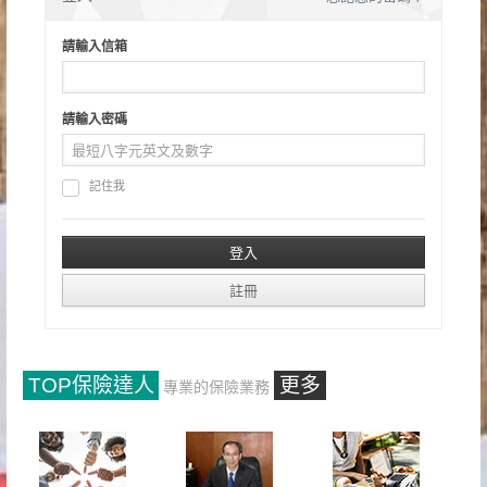
請輸入信箱
請輸入密碼
記住我
TOP保險達人
更多
專業的保險業務