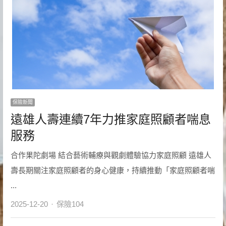
保險新聞
遠雄人壽連續7年力推家庭照顧者喘息
服務
合作果陀劇場 結合藝術輔療與觀劇體驗協力家庭照顧 遠雄人
壽長期關注家庭照顧者的身心健康，持續推動「家庭照顧者喘
...
Author
2025-12-20
保險104