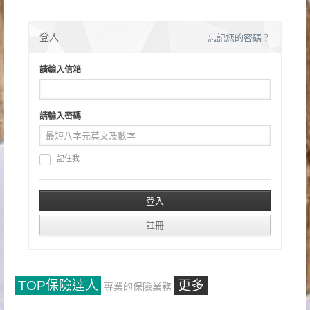
登入
忘記您的密碼？
請輸入信箱
請輸入密碼
記住我
TOP保險達人
更多
專業的保險業務