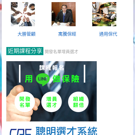
大勝管顧
寓騰保經
通用保代
近期課程分享
開發名單增員選才