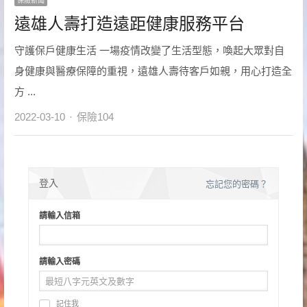
保險新聞
遠雄人壽打造遠距健康服務平台
守護保戶健康生活 一場疫情改變了生活型態，喚起大眾對自
身健康與醫療保障的重視，遠雄人壽待客戶如親，用心打造全
方 ...
Author
2022-03-10
保險104
登入
忘記您的密碼？
請輸入信箱
請輸入密碼
記住我