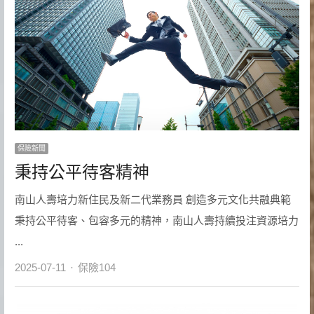
保險新聞
秉持公平待客精神
南山人壽培力新住民及新二代業務員 創造多元文化共融典範
秉持公平待客、包容多元的精神，南山人壽持續投注資源培力
...
Author
2025-07-11
保險104