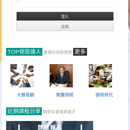
TOP保險達人
更多
專業的保險業務
大勝管顧
寓騰保經
通用保代
近期課程分享
開發名單增員選才