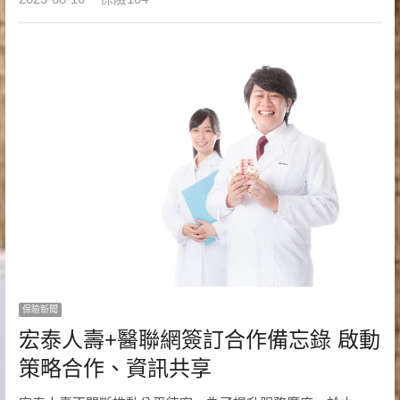
保險新聞
宏泰人壽+醫聯網簽訂合作備忘錄 啟動
策略合作、資訊共享