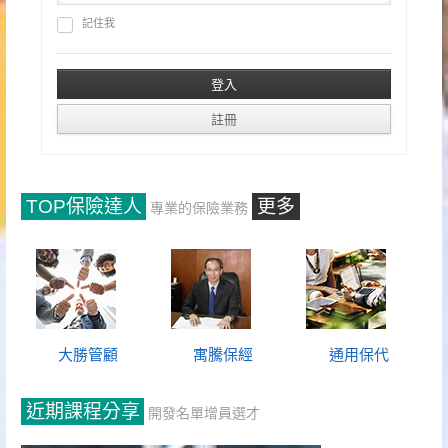
記住我
TOP保險達人
更多
專業的保險業務
大勝管顧
寓騰保經
通用保代
近期課程分享
開發名單增員選才