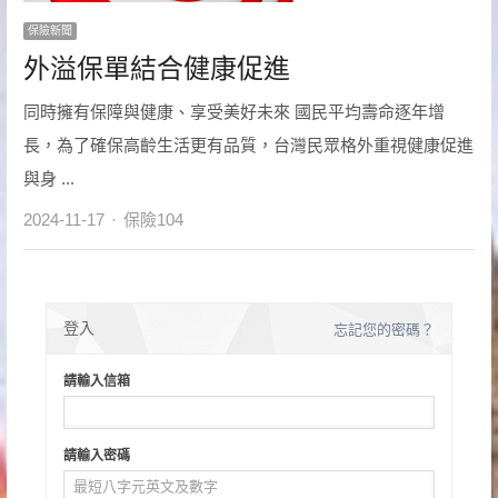
保險新聞
外溢保單結合健康促進
同時擁有保障與健康、享受美好未來 國民平均壽命逐年增
長，為了確保高齡生活更有品質，台灣民眾格外重視健康促進
與身 ...
Author
2024-11-17
保險104
登入
忘記您的密碼？
請輸入信箱
請輸入密碼