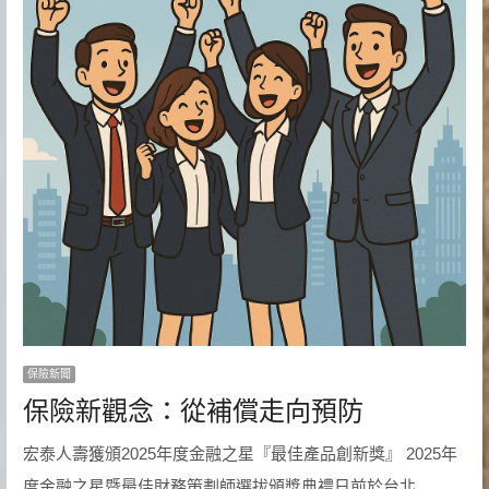
保險新聞
保險新觀念：從補償走向預防
宏泰人壽獲頒2025年度金融之星『最佳產品創新獎』 2025年
度金融之星暨最佳財務策劃師選拔頒獎典禮日前於台北 ...