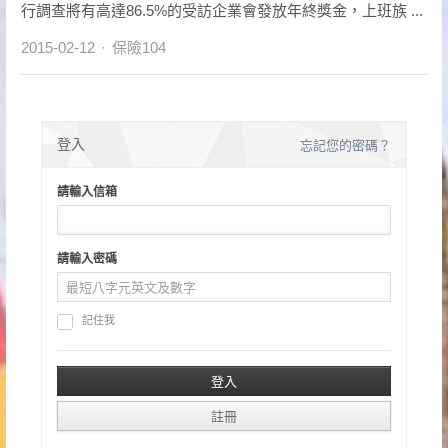
行調查將有高達86.5%的受訪企業會發放年終獎金，上班族 ...
Author
2015-02-12
保險104
登入
忘記您的密碼？
請輸入信箱
請輸入密碼
記住我