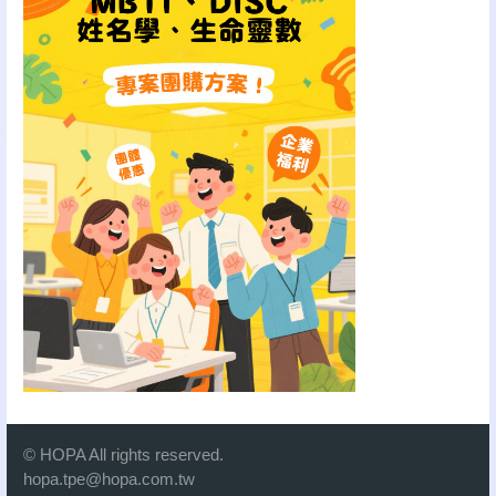
© HOPA All rights reserved.
hopa.tpe@hopa.com.tw