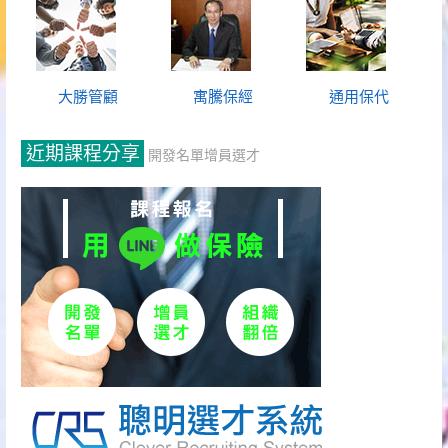
大勝管顧
寓騰保經
通用保代
近期課程分享
開發名單增員選才