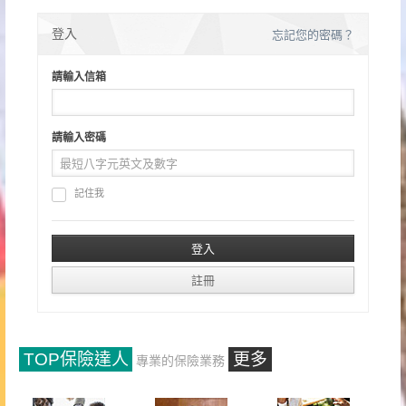
登入
忘記您的密碼？
請輸入信箱
請輸入密碼
記住我
TOP保險達人
更多
專業的保險業務