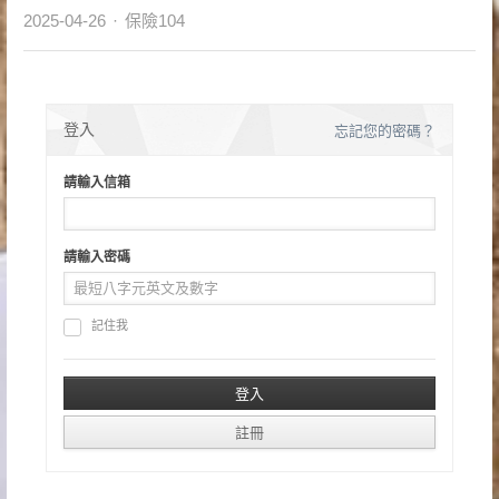
Author
2025-04-26
保險104
登入
忘記您的密碼？
請輸入信箱
請輸入密碼
記住我