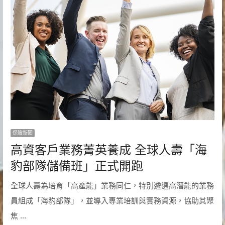
保險新聞
高資客戶業務菁英養成 全球人壽「海
豹部隊儲備班」正式開跑
全球人壽為培育「高產能」業務同仁，特別遴選高潛能的業務
員組成「海豹部隊」，並導入專業培訓與實務資源，協助其聚
焦 ...