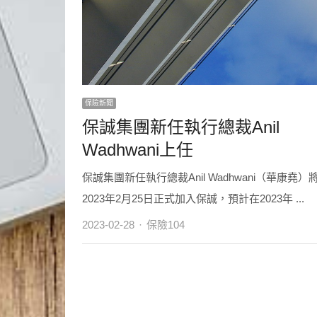
保險新聞
保誠集團新任執行總裁Anil
Wadhwani上任
保誠集團新任執行總裁Anil Wadhwani（華康堯）
2023年2月25日正式加入保誠，預計在2023年 ...
Author
2023-02-28
保險104