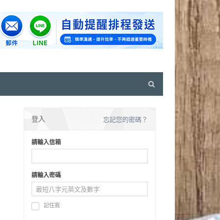
Open
search
panel
登入
忘記您的密碼？
請輸入信箱
請輸入密碼
記住我