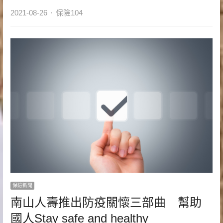
Author
2021-08-26
保險104
保險新聞
南山人壽推出防疫關懷三部曲 幫助
國人Stay safe and healthy