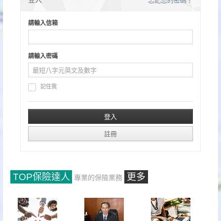
分
忘記您的密碼？
頁
請輸入信箱
請輸入密碼
記住我
TOP保險達人
更多
專業的保險業務