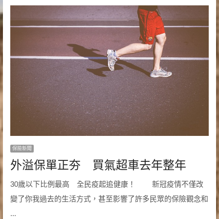
保險新聞
外溢保單正夯 買氣超車去年整年
30歲以下比例最高 全民疫起追健康！ 新冠疫情不僅改
變了你我過去的生活方式，甚至影響了許多民眾的保險觀念和
...