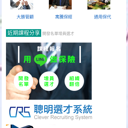
大勝管顧
寓騰保經
通用保代
近期課程分享
開發名單增員選才