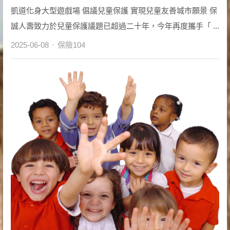
凱道化身大型遊戲場 倡議兒童保護 實現兒童友善城市願景 保
誠人壽致力於兒童保護議題已超過二十年，今年再度攜手「 ...
Author
2025-06-08
保險104