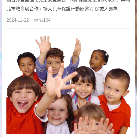
北市教育局合作，擴大兒童保護行動影響力 保誠人壽為 ...
Author
2024-11-22
保險104