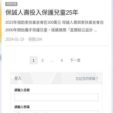
保險新聞
保誠人壽投入保護兒童25年
2023年捐助家扶基金會近300萬元 保誠人壽與家扶基金會自
2000年開始攜手保護兒童，陸續展開「星願娃公益計 ...
Author
2024-01-19
保險104
文
1
2
...
4
下一頁
Page
Page
Page
章
分
登入
忘記您的密碼？
頁
請輸入信箱
請輸入密碼