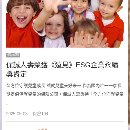
保險新聞
保誠人壽榮獲《遠見》ESG企業永續
獎肯定
全方位守護兒童成長 誠就兒童美好未來 作為國內唯一一家長
期提倡保護兒童的保險公司，保誠人壽秉持「全方位守護兒童
...
Author
2025-05-08
保險104