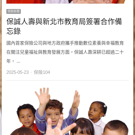
保險新聞
保誠人壽與新北市教育局簽署合作備
忘錄
國內首家保險公司與地方政府攜手推動數位素養與幸福教育
在關注兒童福祉與教育發展方面，保誠人壽深耕已超過二十
年， ...
Author
2025-05-23
保險104