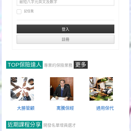
記住我
TOP保險達人
更多
專業的保險業務
大勝管顧
寓騰保經
通用保代
近期課程分享
開發名單增員選才