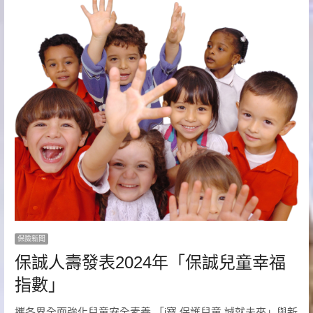
保險新聞
保誠人壽發表2024年「保誠兒童幸福
指數」
攜各界全面強化兒童安全素養 「i寶 保護兒童 誠就未來」與新