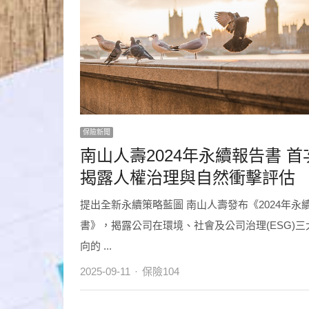
保險新聞
南山人壽2024年永續報告書 首
揭露人權治理與自然衝擊評估
提出全新永續策略藍圖 南山人壽發布《2024年永
書》，揭露公司在環境、社會及公司治理(ESG)三
向的 ...
Author
2025-09-11
保險104