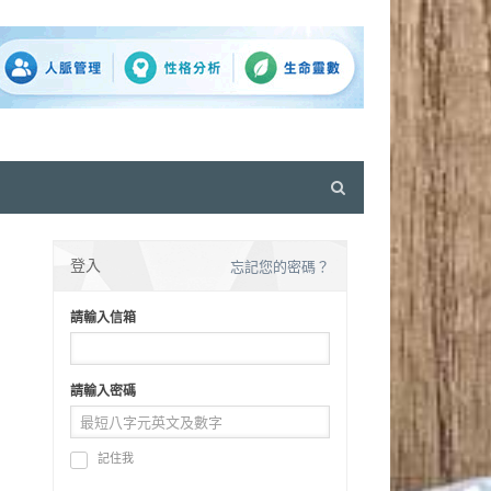
Open
search
panel
登入
忘記您的密碼？
請輸入信箱
請輸入密碼
記住我